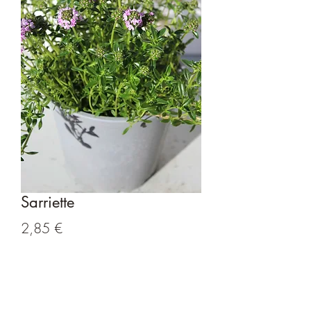
Sarriette
Prix
2,85 €
Rupture de stock
Pot de 14 cm