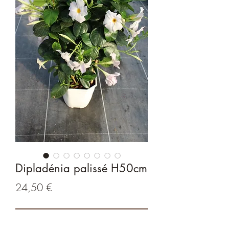
Dipladénia palissé H50cm
Prix
24,50 €
Rupture de stock