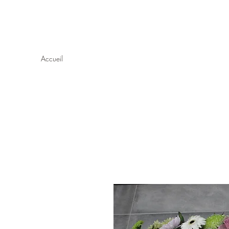
Maison Borel - Fleurs Décor
Accueil