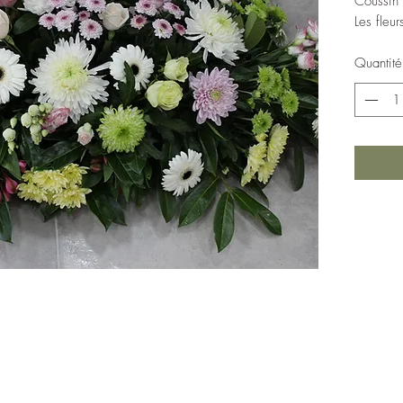
Coussin 
Les fleu
Quantité