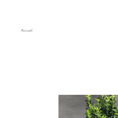
Maison Borel - Fleurs Décor
Accueil