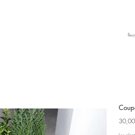
fle
Coupe
30,00