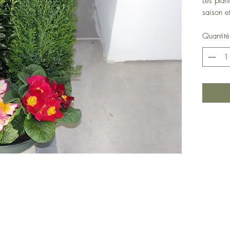
Les plant
saison e
Quantité