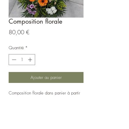
Composition florale
Prix
80,00 €
Quantité
*
Ajouter au panier
Composition florale dans panier à partir
de 50€.
Prix du visuel 80€
Les coloris et fleurs peuvent varier selon
approvisionnement.