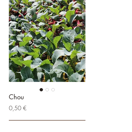
Chou
Prix
0,50 €
Rupture de stock