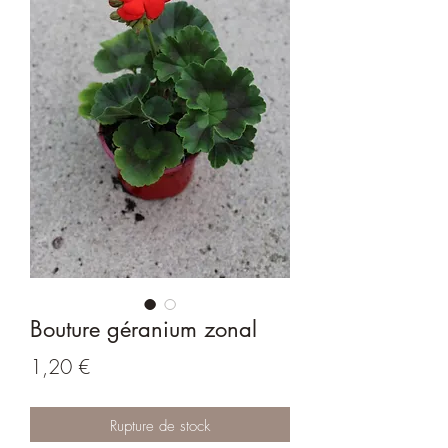
Bouture géranium zonal
Prix
1,20 €
Rupture de stock